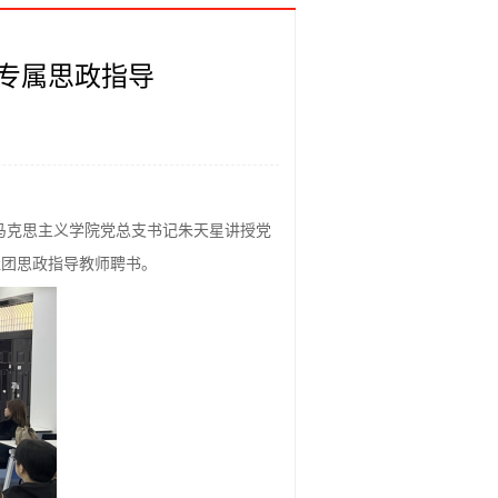
专属思政指导​
，马克思主义学院党总支书记朱天星讲授党
社团思政指导教师聘书。