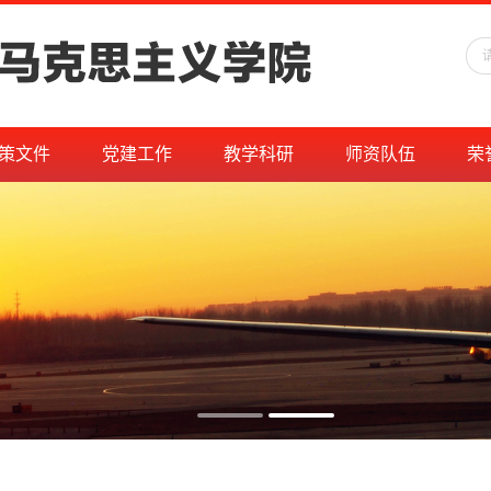
策文件
党建工作
教学科研
师资队伍
荣