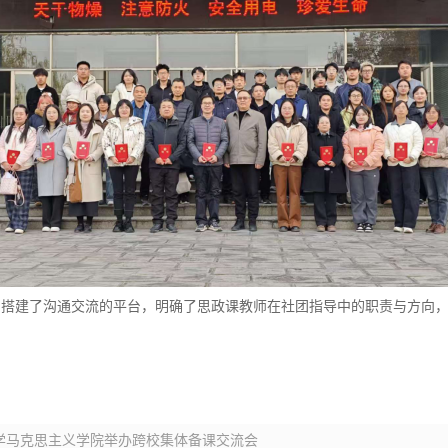
团搭建了沟通交流的平台，明确了思政课教师在社团指导中的职责与方向
学马克思主义学院举办跨校集体备课交流会