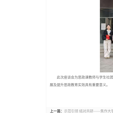
此次座谈会为思政课教师与学生社
展及提升思政教育实效具有重要意义。
上一篇：
示范引领 结对共研——焦作大